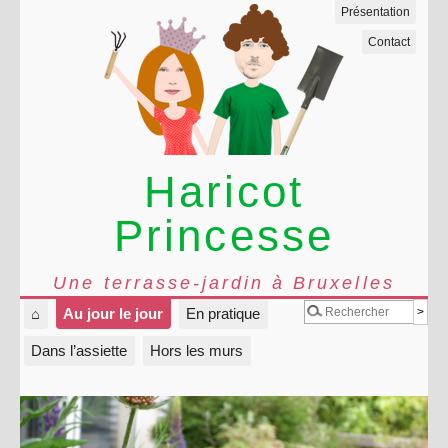
Présentation
Contact
Haricot
Princesse
Une terrasse-jardin à Bruxelles
⌂
Au jour le jour
En pratique
Dans l’assiette
Hors les murs