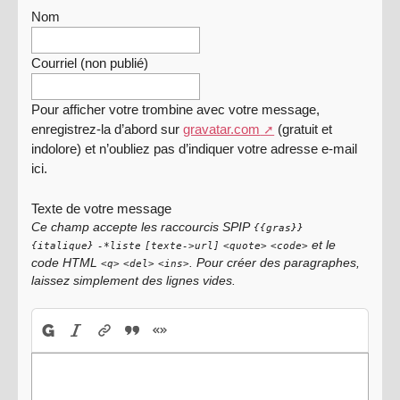
Nom
Courriel (non publié)
Pour afficher votre trombine avec votre message,
enregistrez-la d’abord sur
gravatar.com
(gratuit et
indolore) et n’oubliez pas d’indiquer votre adresse e-mail
ici.
Texte de votre message
Ce champ accepte les raccourcis SPIP
{{gras}}
et le
{italique}
-*liste
[texte->url]
<quote>
<code>
code HTML
. Pour créer des paragraphes,
<q>
<del>
<ins>
laissez simplement des lignes vides.